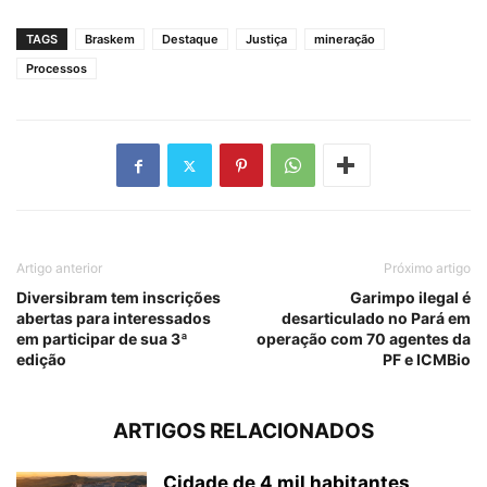
TAGS
Braskem
Destaque
Justiça
mineração
Processos
Artigo anterior
Próximo artigo
Diversibram tem inscrições
Garimpo ilegal é
abertas para interessados
desarticulado no Pará em
em participar de sua 3ª
operação com 70 agentes da
edição
PF e ICMBio
ARTIGOS RELACIONADOS
Cidade de 4 mil habitantes