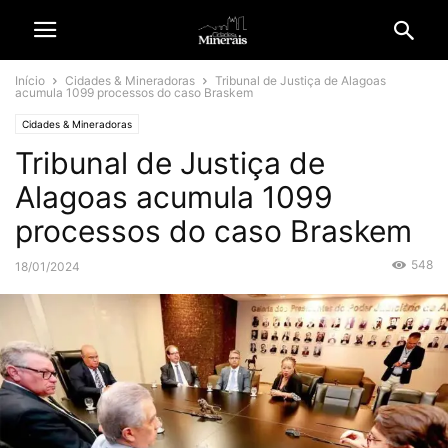
Início
Cidades & Mineradoras
Tribunal de Justiça de Alagoas
acumula 1099 processos do caso Braskem
Cidades & Mineradoras
Tribunal de Justiça de
Alagoas acumula 1099
processos do caso Braskem
548
18/01/2024