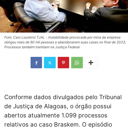
Foto: Caio Loureiro/ TJAL - Instabilidade provocada por mina da empresa
obrigou mais de 60 mil pessoas a abandonarem suas casas no final de 2023;
Processos também tramitam na Justiça Federal
Conforme dados divulgados pelo Tribunal
de Justiça de Alagoas, o órgão possui
abertos atualmente 1.099 processos
relativos ao caso Braskem. O episódio