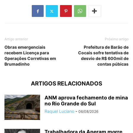
Artigo anterior
Próximo artigo
Obras emergenciais
Prefeitura de Barão de
recebem Licença para
Cocais sofre tentativa de
0perações Corretivas em
desvio de R$ 600mil de
Brumadinho
contas púbicas
ARTIGOS RELACIONADOS
ANM aprova fechamento de mina
no Rio Grande do Sul
Raquel Luciano
-
06/08/2026
Trabalhadora da Aperam morre