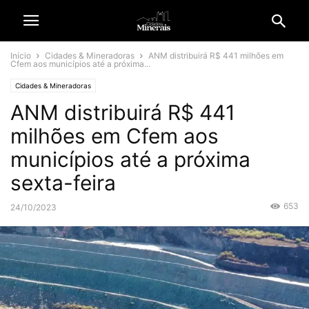
Início
Cidades & Mineradoras
ANM distribuirá R$ 441 milhões em
Cfem aos municípios até a próxima...
Cidades & Mineradoras
ANM distribuirá R$ 441
milhões em Cfem aos
municípios até a próxima
sexta-feira
653
24/10/2023