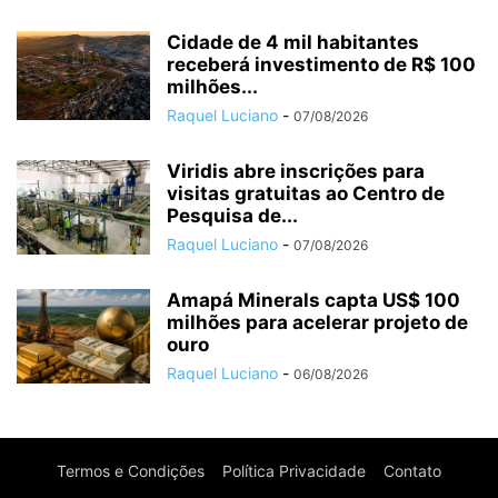
Cidade de 4 mil habitantes
receberá investimento de R$ 100
milhões...
Raquel Luciano
-
07/08/2026
Viridis abre inscrições para
visitas gratuitas ao Centro de
Pesquisa de...
Raquel Luciano
-
07/08/2026
Amapá Minerals capta US$ 100
milhões para acelerar projeto de
ouro
Raquel Luciano
-
06/08/2026
Termos e Condições
Política Privacidade
Contato