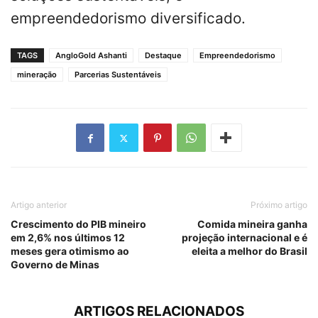
empreendedorismo diversificado.
TAGS
AngloGold Ashanti
Destaque
Empreendedorismo
mineração
Parcerias Sustentáveis
Artigo anterior
Próximo artigo
Crescimento do PIB mineiro
Comida mineira ganha
em 2,6% nos últimos 12
projeção internacional e é
meses gera otimismo ao
eleita a melhor do Brasil
Governo de Minas
ARTIGOS RELACIONADOS