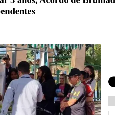
r 3 anos, Acordo de Brumadi
pendentes