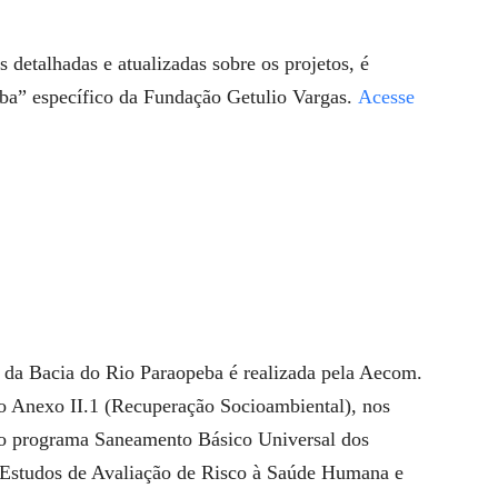
detalhadas e atualizadas sobre os projetos, é
eba” específico da Fundação Getulio Vargas.
Acesse
l da Bacia do Rio Paraopeba é realizada pela Aecom.
no Anexo II.1 (Recuperação Socioambiental), nos
o o programa Saneamento Básico Universal dos
 Estudos de Avaliação de Risco à Saúde Humana e