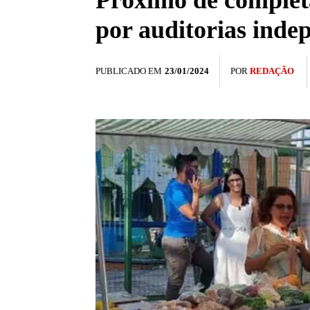
Próximo de completa
por auditorias inde
PUBLICADO EM
23/01/2024
POR
REDAÇÃO