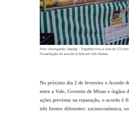
Foto: Diuvlgação/ Seplag - Tragédia tirou a vida de 272 p
Fiscalização do acordo é feita em três frentes
No próximo dia 2 de fevereiro o Acordo 
entre a Vale, Governo de Minas e órgãos do
ações previstas na reparação, o acordo é f
três frentes diferentes: socioeconômica, so