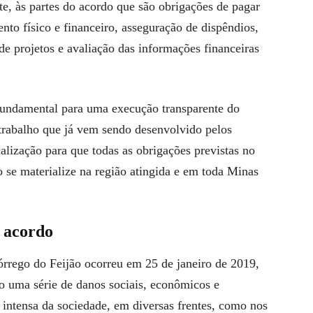
te, às partes do acordo que são obrigações de pagar
o físico e financeiro, asseguração de dispêndios,
e projetos e avaliação das informações financeiras
 fundamental para uma execução transparente do
trabalho que já vem sendo desenvolvido pelos
alização para que todas as obrigações previstas no
 se materialize na região atingida e em toda Minas
 acordo
rego do Feijão ocorreu em 25 de janeiro de 2019,
o uma série de danos sociais, econômicos e
intensa da sociedade, em diversas frentes, como nos