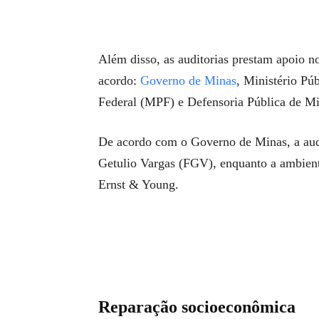
Além disso, as auditorias prestam apoio
acordo:
Governo de Minas
, Ministério Pú
Federal (MPF) e Defensoria Pública de M
De acordo com o Governo de Minas, a aud
Getulio Vargas (FGV), enquanto a ambient
Ernst & Young.
Reparação socioeconômica