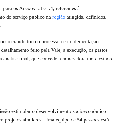
 para os Anexos I.3 e I.4, referentes à
nto do serviço público na
região
atingida, definidos,
ar.
 considerando todo o processo de implementação,
 detalhamento feito pela Vale, a execução, os gastos
 a análise final, que concede à mineradora um atestado
ssão estimular o desenvolvimento socioeconômico
em projetos similares. Uma equipe de 54 pessoas está