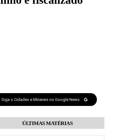
nho é fiscalizado
Siga o Cidades e Minerais no Google News
ÚLTIMAS MATÉRIAS