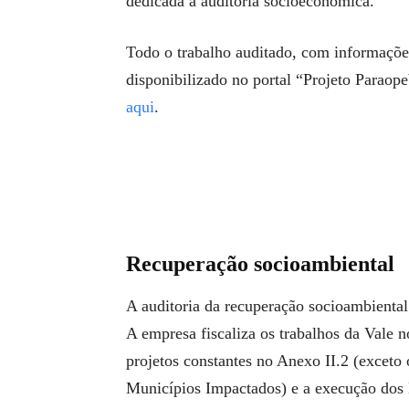
dedicada à auditoria socioeconômica.
Todo o trabalho auditado, com informações 
disponibilizado no portal “Projeto Paraop
aqui
.
Recuperação socioambiental
A auditoria da recuperação socioambienta
A empresa fiscaliza os trabalhos da Vale 
projetos constantes no Anexo II.2 (excet
Municípios Impactados) e a execução dos