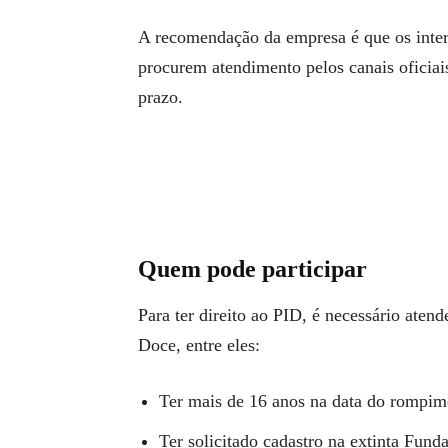
A recomendação da empresa é que os inte
procurem atendimento pelos canais oficiai
prazo.
Quem pode participar
Para ter direito ao PID, é necessário aten
Doce, entre eles:
Ter mais de 16 anos na data do rompi
Ter solicitado cadastro na extinta Fun