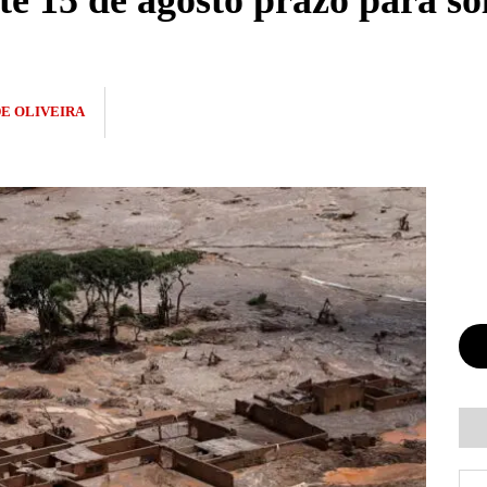
é 15 de agosto prazo para sol
D
DE OLIVEIRA