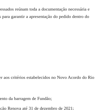
ressados reúnam toda a documentação necessária e
s para garantir a apresentação do pedido dentro do
der aos critérios estabelecidos no Novo Acordo do Rio
mento da barragem de Fundão;
dação Renova até 31 de dezembro de 2021;