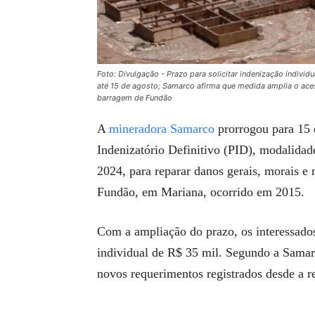
Foto: Divulgação - Prazo para solicitar indenização individ
até 15 de agosto; Samarco afirma que medida amplia o ac
barragem de Fundão
A
mineradora
Samarco
prorrogou para 15 
Indenizatório Definitivo (PID), modalida
2024, para reparar danos gerais, morais e
Fundão, em Mariana, ocorrido em 2015.
Com a ampliação do prazo, os interessados 
individual de R$ 35 mil. Segundo a Samar
novos requerimentos registrados desde a r