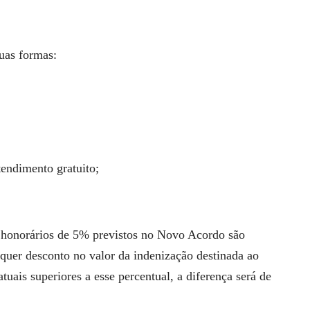
uas formas:
endimento gratuito;
 honorários de 5% previstos no Novo Acordo são
quer desconto no valor da indenização destinada ao
tuais superiores a esse percentual, a diferença será de