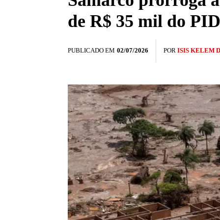
Samarco prorroga at
de R$ 35 mil do PI
PUBLICADO EM
02/07/2026
POR
ISIS KELEM 