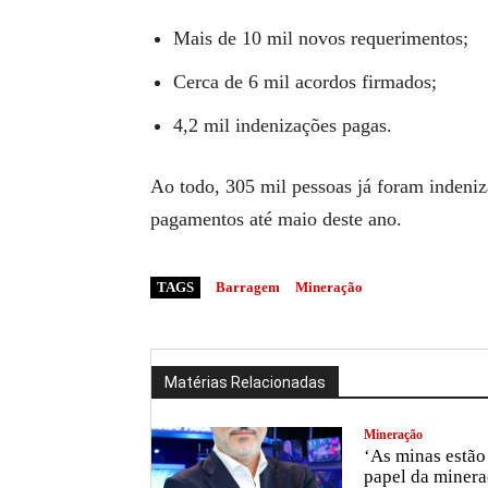
Mais de 10 mil novos requerimentos;
Cerca de 6 mil acordos firmados;
4,2 mil indenizações pagas.
Ao todo, 305 mil pessoas já foram indeni
pagamentos até maio deste ano.
TAGS
Barragem
Mineração
Matérias Relacionadas
Mineração
‘As minas estão 
papel da minera