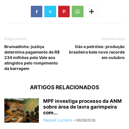
Artigo anterior
Próximo artigo
Brumadinho: justiça
Gás e petróleo: produção
determina pagamento de R$
brasileira bate novo recorde
234 milhões pela Vale aos
em outubro
atingidos pelo rompimento
da barragem
ARTIGOS RELACIONADOS
MPF investiga processo da ANM
sobre área de lavra garimpeira
com...
Raquel Luciano
-
06/08/2026