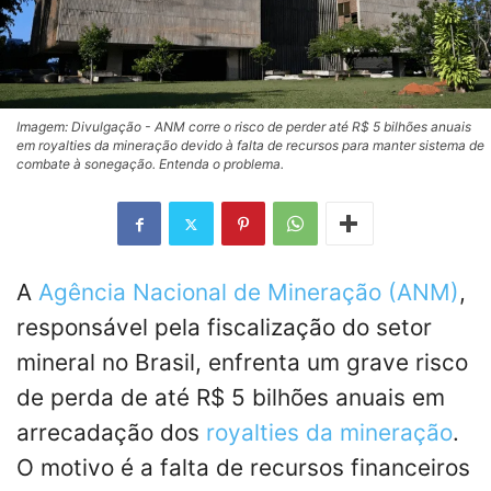
Imagem: Divulgação - ANM corre o risco de perder até R$ 5 bilhões anuais
em royalties da mineração devido à falta de recursos para manter sistema de
combate à sonegação. Entenda o problema.
A
Agência Nacional de Mineração (ANM)
,
responsável pela fiscalização do setor
mineral no Brasil, enfrenta um grave risco
de perda de até R$ 5 bilhões anuais em
arrecadação dos
royalties da mineração
.
O motivo é a falta de recursos financeiros