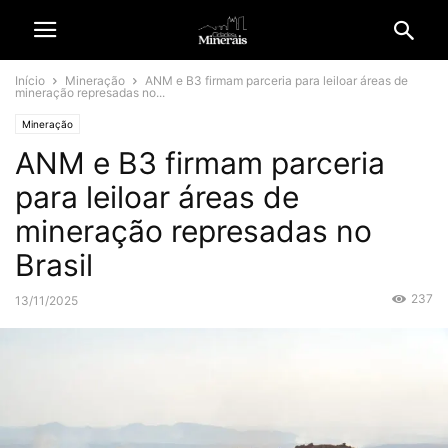
Início
Mineração
ANM e B3 firmam parceria para leiloar áreas de
mineração represadas no...
Mineração
ANM e B3 firmam parceria
para leiloar áreas de
mineração represadas no
Brasil
237
13/11/2025