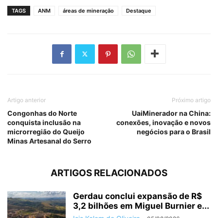
TAGS
ANM
áreas de mineração
Destaque
Artigo anterior
Próximo artigo
Congonhas do Norte
UaiMinerador na China:
conquista inclusão na
conexões, inovação e novos
microrregião do Queijo
negócios para o Brasil
Minas Artesanal do Serro
ARTIGOS RELACIONADOS
Gerdau conclui expansão de R$
3,2 bilhões em Miguel Burnier e...