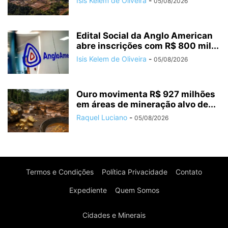
Isis Kelem de Oliveira
-
05/08/2026
Edital Social da Anglo American
abre inscrições com R$ 800 mil...
Isis Kelem de Oliveira
-
05/08/2026
Ouro movimenta R$ 927 milhões
em áreas de mineração alvo de...
Raquel Luciano
-
05/08/2026
Termos e Condições
Política Privacidade
Contato
Expediente
Quem Somos
Cidades e Minerais