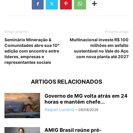
Artigo anterior
Próximo artigo
Seminário Mineração &
Multinacional investe R$ 100
Comunidades abre sua 10°
milhões em asfalto
edição com encontro entre
sustentável no Vale do Aço
líderes, empresas e
com nova planta até 2027
representantes sociais
ARTIGOS RELACIONADOS
Governo de MG volta atrás em 24
horas e mantém chefe...
Raquel Luciano
-
06/08/2026
AMIG Brasil reúne pré-