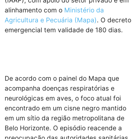
(IAAP), com apoio do setor privado e em
alinhamento com o
Ministério da
Agricultura e Pecuária (Mapa)
. O decreto
emergencial tem validade de 180 dias.
De acordo com o painel do Mapa que
acompanha doenças respiratórias e
neurológicas em aves, o foco atual foi
encontrado em um cisne negro mantido
em um sítio da região metropolitana de
Belo Horizonte. O episódio reacende a
preocupação das autoridades sanitárias,