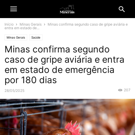
Início
Minas Gerais
Minas confirma segundo caso de gripe aviária e
entra em estado de...
Minas Gerais
Saúde
Minas confirma segundo
caso de gripe aviária e entra
em estado de emergência
por 180 dias
207
28/05/2025