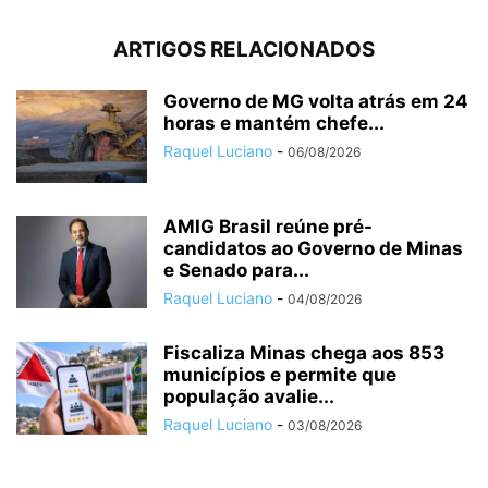
ARTIGOS RELACIONADOS
Governo de MG volta atrás em 24
horas e mantém chefe...
Raquel Luciano
-
06/08/2026
AMIG Brasil reúne pré-
candidatos ao Governo de Minas
e Senado para...
Raquel Luciano
-
04/08/2026
Fiscaliza Minas chega aos 853
municípios e permite que
população avalie...
Raquel Luciano
-
03/08/2026