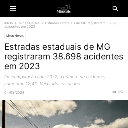
Início
Minas Gerais
Estradas estaduais de MG registraram 38.698
acidentes em 2023
Minas Gerais
Estradas estaduais de MG
registraram 38.698 acidentes
em 2023
Em comparação com 2022, o número de acidentes
aumentou 12,4%. Veja todos os dados
557
04/03/2024