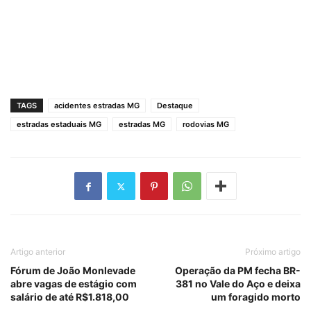
TAGS
acidentes estradas MG
Destaque
estradas estaduais MG
estradas MG
rodovias MG
Artigo anterior
Próximo artigo
Fórum de João Monlevade
Operação da PM fecha BR-
abre vagas de estágio com
381 no Vale do Aço e deixa
salário de até R$1.818,00
um foragido morto