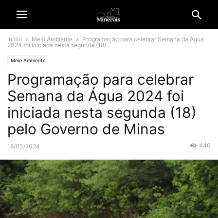
Início
Meio Ambiente
Programação para celebrar Semana da Água
2024 foi iniciada nesta segunda (18)...
Meio Ambiente
Programação para celebrar
Semana da Água 2024 foi
iniciada nesta segunda (18)
pelo Governo de Minas
440
18/03/2024