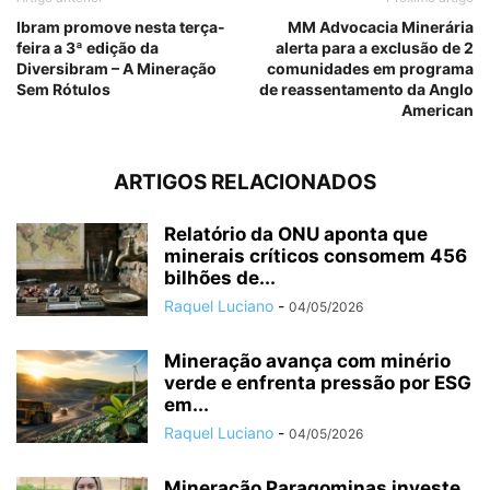
Ibram promove nesta terça-
MM Advocacia Minerária
feira a 3ª edição da
alerta para a exclusão de 2
Diversibram – A Mineração
comunidades em programa
Sem Rótulos
de reassentamento da Anglo
American
ARTIGOS RELACIONADOS
Relatório da ONU aponta que
minerais críticos consomem 456
bilhões de...
Raquel Luciano
-
04/05/2026
Mineração avança com minério
verde e enfrenta pressão por ESG
em...
Raquel Luciano
-
04/05/2026
Mineração Paragominas investe