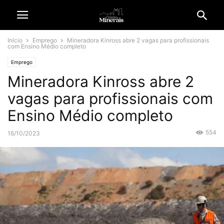
Início
Emprego
Mineradora Kinross abre 2 vagas para profissionais
com Ensino Médio completo
Emprego
Mineradora Kinross abre 2
vagas para profissionais com
Ensino Médio completo
554
16/10/2023