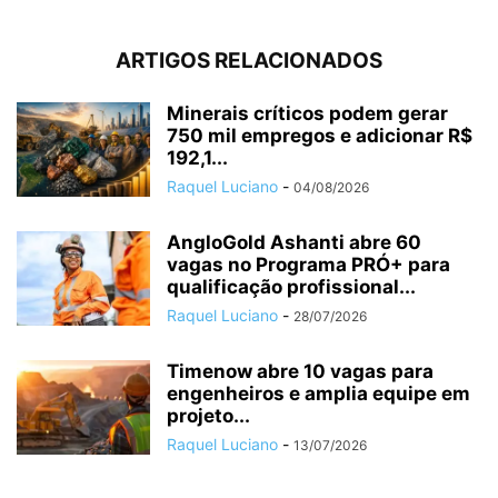
ARTIGOS RELACIONADOS
Minerais críticos podem gerar
750 mil empregos e adicionar R$
192,1...
Raquel Luciano
-
04/08/2026
AngloGold Ashanti abre 60
vagas no Programa PRÓ+ para
qualificação profissional...
Raquel Luciano
-
28/07/2026
Timenow abre 10 vagas para
engenheiros e amplia equipe em
projeto...
Raquel Luciano
-
13/07/2026