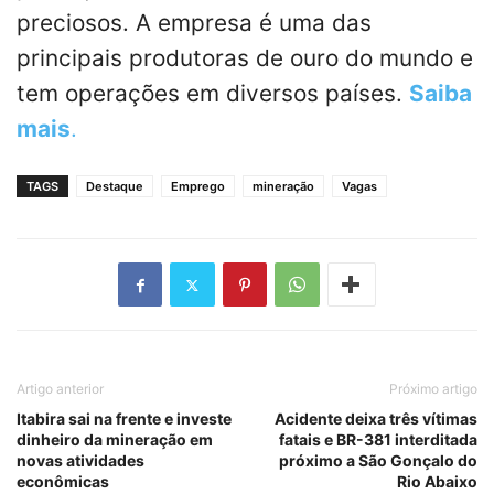
preciosos. A empresa é uma das
principais produtoras de ouro do mundo e
tem operações em diversos países.
Saiba
mais
.
TAGS
Destaque
Emprego
mineração
Vagas
Artigo anterior
Próximo artigo
Itabira sai na frente e investe
Acidente deixa três vítimas
dinheiro da mineração em
fatais e BR-381 interditada
novas atividades
próximo a São Gonçalo do
econômicas
Rio Abaixo