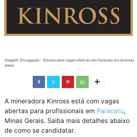
Imagem: Divulgação - Kinross abre vagas efetivas em Paracatu em diversas
áreas
A mineradora Kinross está com vagas
abertas para profissionais em
Paracatu
,
Minas Gerais. Saiba mais detalhes abaixo
de como se candidatar.