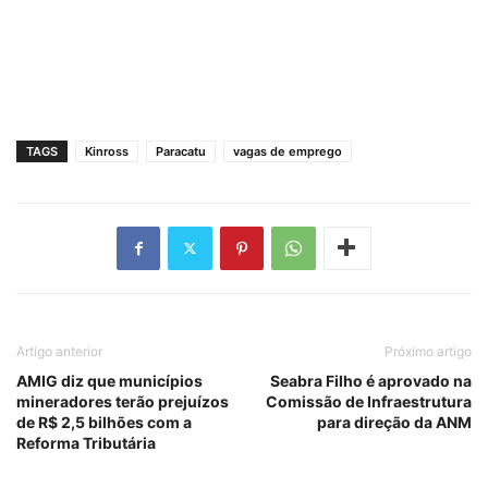
TAGS
Kinross
Paracatu
vagas de emprego
Artigo anterior
Próximo artigo
AMIG diz que municípios
Seabra Filho é aprovado na
mineradores terão prejuízos
Comissão de Infraestrutura
de R$ 2,5 bilhões com a
para direção da ANM
Reforma Tributária