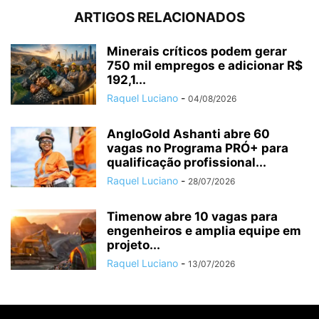
ARTIGOS RELACIONADOS
Minerais críticos podem gerar
750 mil empregos e adicionar R$
192,1...
Raquel Luciano
-
04/08/2026
AngloGold Ashanti abre 60
vagas no Programa PRÓ+ para
qualificação profissional...
Raquel Luciano
-
28/07/2026
Timenow abre 10 vagas para
engenheiros e amplia equipe em
projeto...
Raquel Luciano
-
13/07/2026