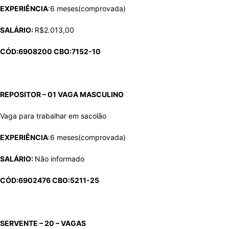
EXPERIÊNCIA
:6 meses(comprovada)
SALÁRIO:
R$2.013,00
CÓD:6908200 CBO:7152-10
REPOSITOR – 01 VAGA MASCULINO
Vaga para trabalhar em sacolão
EXPERIÊNCIA
:6 meses(comprovada)
SALÁRIO:
Não informado
CÓD:6902476 CBO:5211-25
SERVENTE – 20 – VAGAS