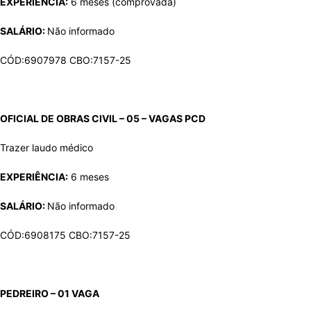
EXPERIÊNCIA:
6 meses (comprovada)
SALÁRIO:
Não informado
CÓD:6907978 CBO:7157-25
OFICIAL DE OBRAS CIVIL – 05 – VAGAS
PCD
Trazer laudo médico
EXPERIÊNCIA:
6 meses
SALÁRIO:
Não informado
CÓD:6908175 CBO:7157-25
PEDREIRO – 01 VAGA