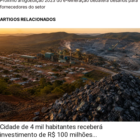
Próximo artigo
Edição 2023 do e-Mineração debaterá desafios para
fornecedores do setor
ARTIGOS RELACIONADOS
Cidade de 4 mil habitantes receberá
investimento de R$ 100 milhões...