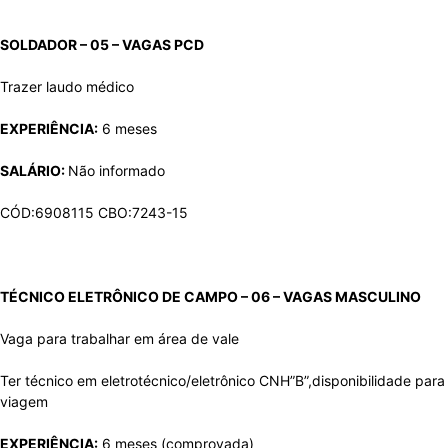
SOLDADOR – 05 – VAGAS
PCD
Trazer laudo médico
EXPERIÊNCIA:
6 meses
SALÁRIO:
Não informado
CÓD:6908115 CBO:7243-15
TÉCNICO ELETRÔNICO DE CAMPO – 06 – VAGAS
MASCULINO
Vaga para trabalhar em área de vale
Ter técnico em eletrotécnico/eletrônico CNH”B”,disponibilidade para
viagem
EXPERIÊNCIA:
6 meses (comprovada)