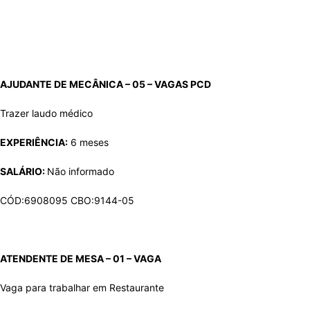
AJUDANTE DE MECÂNICA – 05 – VAGAS
PCD
Trazer laudo médico
EXPERIÊNCIA:
6 meses
SALÁRIO:
Não informado
CÓD:6908095 CBO:9144-05
ATENDENTE DE MESA – 01 – VAGA
Vaga para trabalhar em Restaurante