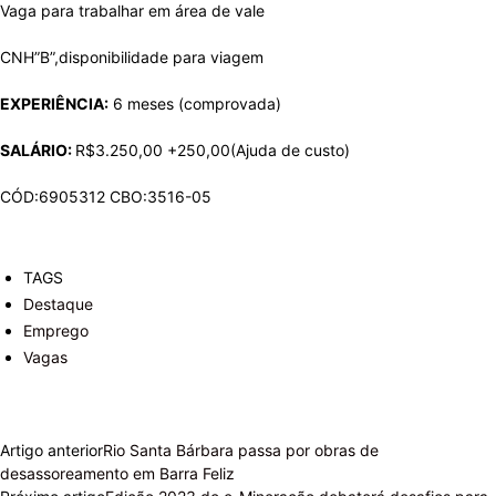
Vaga para trabalhar em área de vale
CNH”B”,disponibilidade para viagem
EXPERIÊNCIA:
6 meses (comprovada)
SALÁRIO:
R$3.250,00 +250,00(Ajuda de custo)
CÓD:6905312 CBO:3516-05
TAGS
Destaque
Emprego
Vagas
Artigo anterior
Rio Santa Bárbara passa por obras de
desassoreamento em Barra Feliz