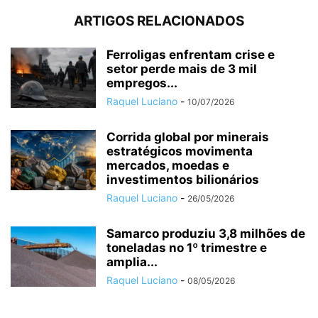
ARTIGOS RELACIONADOS
Ferroligas enfrentam crise e
setor perde mais de 3 mil
empregos...
Raquel Luciano
-
10/07/2026
Corrida global por minerais
estratégicos movimenta
mercados, moedas e
investimentos bilionários
Raquel Luciano
-
26/05/2026
Samarco produziu 3,8 milhões de
toneladas no 1º trimestre e
amplia...
Raquel Luciano
-
08/05/2026