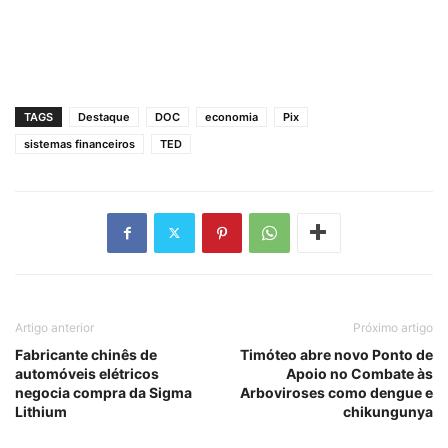
TAGS
Destaque
DOC
economia
Pix
sistemas financeiros
TED
Artigo anterior
Próximo artigo
Fabricante chinês de
Timóteo abre novo Ponto de
automóveis elétricos
Apoio no Combate às
negocia compra da Sigma
Arboviroses como dengue e
Lithium
chikungunya