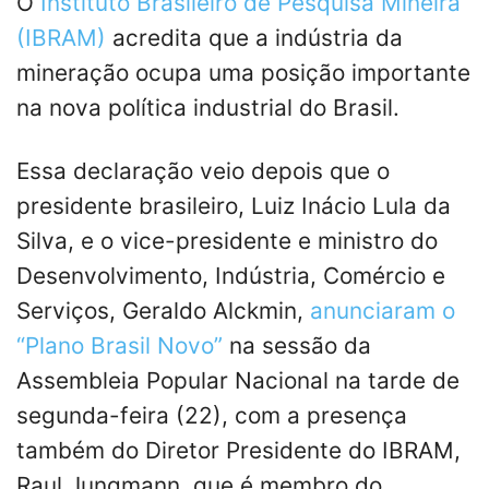
O
Instituto Brasileiro de Pesquisa Mineira
(IBRAM)
acredita que a indústria da
mineração ocupa uma posição importante
na nova política industrial do Brasil.
Essa declaração veio depois que o
presidente brasileiro, Luiz Inácio Lula da
Silva, e o vice-presidente e ministro do
Desenvolvimento, Indústria, Comércio e
Serviços, Geraldo Alckmin,
anunciaram o
“Plano Brasil Novo”
na sessão da
Assembleia Popular Nacional na tarde de
segunda-feira (22), com a presença
também do Diretor Presidente do IBRAM,
Raul Jungmann, que é membro do