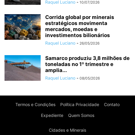
Raquel Luciano
-
10/07/2026
Corrida global por minerais
estratégicos movimenta
mercados, moedas e
investimentos bilionários
Raquel Luciano
-
26/05/2026
Samarco produziu 3,8 milhões de
toneladas no 1º trimestre e
amplia...
Raquel Luciano
-
08/05/2026
Termos e Condições
Política Privacidade
Contato
Expediente
Quem Somos
Cidades e Minerais