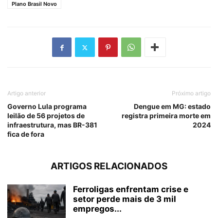
Plano Brasil Novo
Artigo anterior
Próximo artigo
Governo Lula programa
Dengue em MG: estado
leilão de 56 projetos de
registra primeira morte em
infraestrutura, mas BR-381
2024
fica de fora
ARTIGOS RELACIONADOS
Ferroligas enfrentam crise e
setor perde mais de 3 mil
empregos...