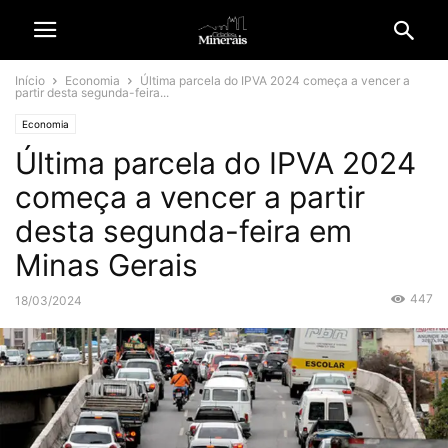
Início
Economia
Última parcela do IPVA 2024 começa a vencer a
partir desta segunda-feira...
Economia
Última parcela do IPVA 2024
começa a vencer a partir
desta segunda-feira em
Minas Gerais
447
18/03/2024