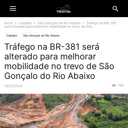
Início
Cidades
São Gonçalo do Rio Abaixo
Tráfego na BR-381
será alterado para melhorar mobilidade no trevo de São...
Cidades
São Gonçalo do Rio Abaixo
Tráfego na BR-381 será
alterado para melhorar
mobilidade no trevo de São
Gonçalo do Rio Abaixo
764
19/12/2023