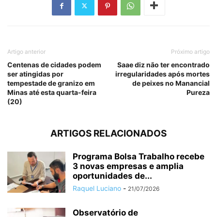
Artigo anterior
Próximo artigo
Centenas de cidades podem
Saae diz não ter encontrado
ser atingidas por
irregularidades após mortes
tempestade de granizo em
de peixes no Manancial
Minas até esta quarta-feira
Pureza
(20)
ARTIGOS RELACIONADOS
Programa Bolsa Trabalho recebe
3 novas empresas e amplia
oportunidades de...
Raquel Luciano
-
21/07/2026
Observatório de