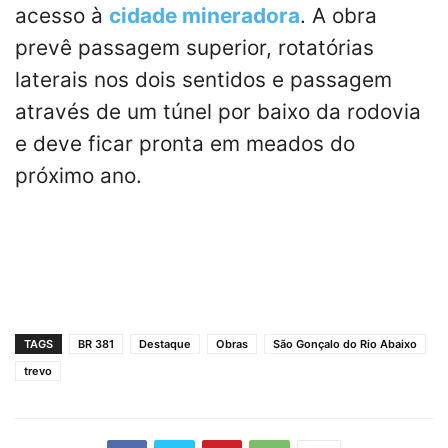
acesso à
cidade mineradora
. A obra
prevê passagem superior, rotatórias
laterais nos dois sentidos e passagem
através de um túnel por baixo da rodovia
e deve ficar pronta em meados do
próximo ano.
TAGS
BR 381
Destaque
Obras
São Gonçalo do Rio Abaixo
trevo