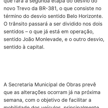
que fará a segunda etapa do desvio do
novo Trevo da BR-381, o que consiste no
término do desvio sentido Belo Horizonte.
O trânsito passará a ser dividido nos dois
sentidos – o que já está em operação,
sentido João Monlevade, e o outro desvio,
sentido à capital.
A Secretaria Municipal de Obras prevê
que as alterações ocorram já na próxima
semana, com o objetivo de facilitar a
mobilidade dos veículos, principalmente,