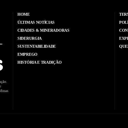
HOME
TER
ÚLTIMAS NOTÍCIAS
POL
CIDADES & MINERADORAS
CON
SIDERURGIA
EXP
SUSTENTABILIDADE
QUE
EMPREGO
HISTÓRIA E TRADIÇÃO
ação.
e
 Minas