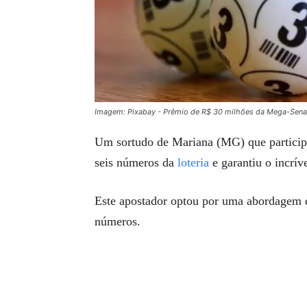
Imagem: Pixabay - Prêmio de R$ 30 milhões da Mega-Sena 
Um sortudo de Mariana (MG) que particip
seis números da
loteria
e garantiu o incrív
Este apostador optou por uma abordagem d
números.