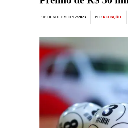
Prêmio de R$ 30 mi
PUBLICADO EM
11/12/2023
POR
REDAÇÃO