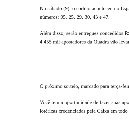
No sábado (9), o sorteio aconteceu no Esp
números: 05, 25, 29, 30, 43 e 47.
Além disso, serão entregues concedidos R$
4.455 mil apostadores da Quadra vão levar
O próximo sorteio, marcado para terça-fei
Você tem a oportunidade de fazer suas apos
lotéricas credenciadas pela Caixa em todo