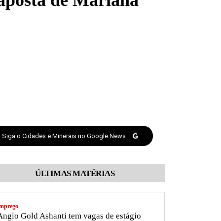
 aposta de Mariana
Siga o Cidades e Minerais no Google News
ÚLTIMAS MATÉRIAS
mprego
nglo Gold Ashanti tem vagas de estágio