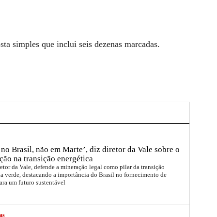
ta simples que inclui seis dezenas marcadas.
no Brasil, não em Marte’, diz diretor da Vale sobre o
ção na transição energética
etor da Vale, defende a mineração legal como pilar da transição
a verde, destacando a importância do Brasil no fornecimento de
ara um futuro sustentável
as