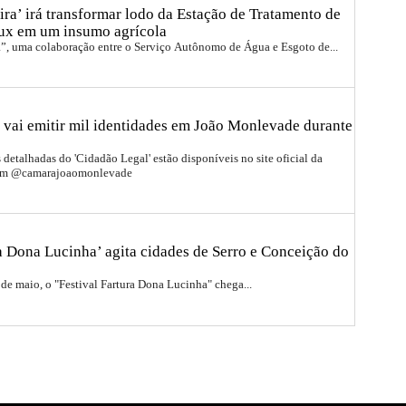
ira’ irá transformar lodo da Estação de Tratamento de
ux em um insumo agrícola
a”, uma colaboração entre o Serviço Autônomo de Água e Esgoto de...
 vai emitir mil identidades em João Monlevade durante
detalhadas do 'Cidadão Legal' estão disponíveis no site oficial da
ram @camarajoaomonlevade
ra Dona Lucinha’ agita cidades de Serro e Conceição do
 de maio, o "Festival Fartura Dona Lucinha" chega...