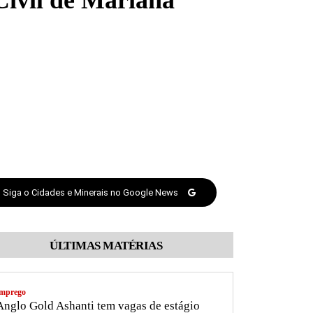
Civil de Mariana
Siga o Cidades e Minerais no Google News
ÚLTIMAS MATÉRIAS
mprego
nglo Gold Ashanti tem vagas de estágio