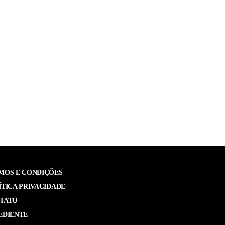
MOS E CONDIÇÕES
ÍTICA PRIVACIDADE
TATO
EDIENTE