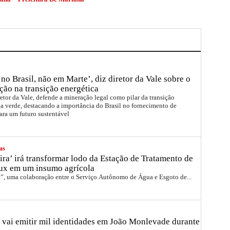
no Brasil, não em Marte’, diz diretor da Vale sobre o
ção na transição energética
etor da Vale, defende a mineração legal como pilar da transição
a verde, destacando a importância do Brasil no fornecimento de
ara um futuro sustentável
as
ira’ irá transformar lodo da Estação de Tratamento de
ux em um insumo agrícola
a”, uma colaboração entre o Serviço Autônomo de Água e Esgoto de...
 vai emitir mil identidades em João Monlevade durante