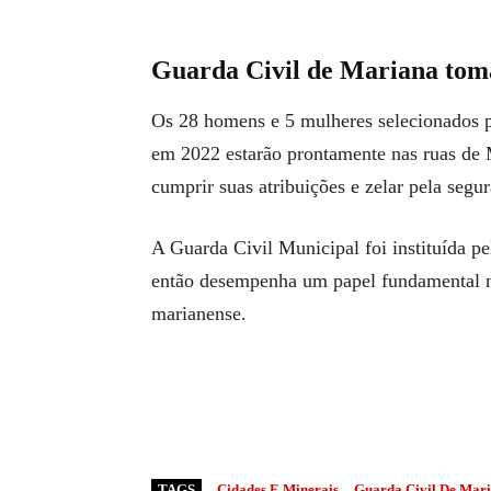
Guarda Civil de Mariana toma
Os 28 homens e 5 mulheres selecionados 
em 2022 estarão prontamente nas ruas de M
cumprir suas atribuições e zelar pela seg
A Guarda Civil Municipal foi instituída p
então desempenha um papel fundamental na
marianense.
TAGS
Cidades E Minerais
Guarda Civil De Mar