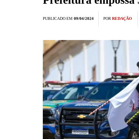
Prefeitura empossa 
PUBLICADO EM
09/04/2024
POR
REDAÇÃO