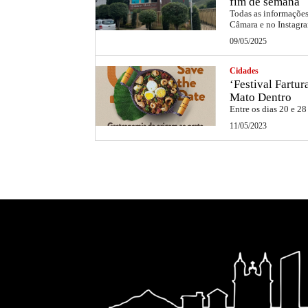
fim de semana
Todas as informações 
Câmara e no Instag
09/05/2025
Cidades
‘Festival Fartu
Mato Dentro
Entre os dias 20 e 28
11/05/2023