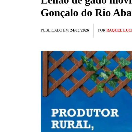
Leilão de gado movi
Gonçalo do Rio Aba
PUBLICADO EM
24/03/2026
POR
RAQUEL LUC