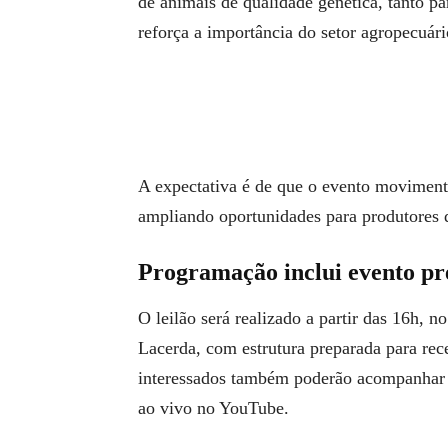
de animais de qualidade genética, tanto par
reforça a importância do setor agropecuári
A expectativa é de que o evento movimen
ampliando oportunidades para produtores 
Programação inclui evento pre
O leilão será realizado a partir das 16h, 
Lacerda, com estrutura preparada para rece
interessados também poderão acompanhar e
ao vivo no YouTube.