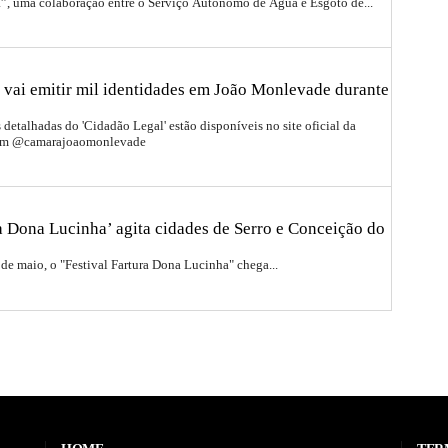
a”, uma colaboração entre o Serviço Autônomo de Água e Esgoto de...
 vai emitir mil identidades em João Monlevade durante
detalhadas do 'Cidadão Legal' estão disponíveis no site oficial da
ram @camarajoaomonlevade
ra Dona Lucinha’ agita cidades de Serro e Conceição do
 de maio, o "Festival Fartura Dona Lucinha" chega...