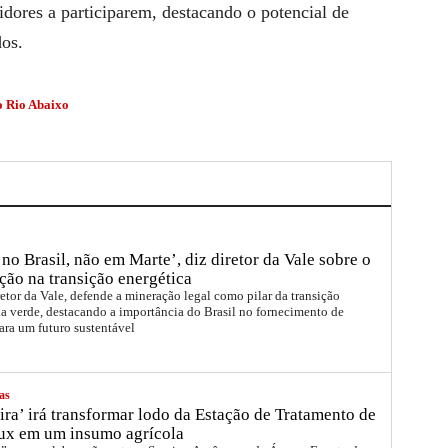
idores a participarem, destacando o potencial de
dos.
 Rio Abaixo
no Brasil, não em Marte’, diz diretor da Vale sobre o
ção na transição energética
etor da Vale, defende a mineração legal como pilar da transição
a verde, destacando a importância do Brasil no fornecimento de
ara um futuro sustentável
as
ira’ irá transformar lodo da Estação de Tratamento de
ux em um insumo agrícola