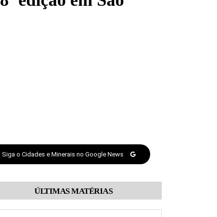
8ª edição em São
Siga o Cidades e Minerais no Google News
ÚLTIMAS MATÉRIAS