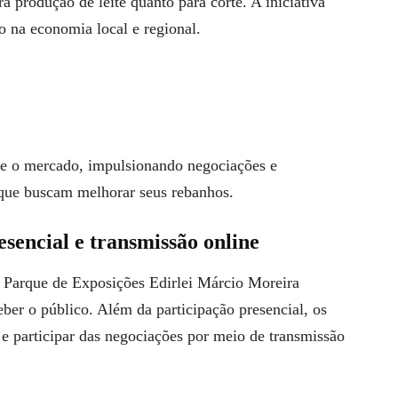
a produção de leite quanto para corte. A iniciativa
o na economia local e regional.
te o mercado, impulsionando negociações e
que buscam melhorar seus rebanhos.
sencial e transmissão online
no Parque de Exposições Edirlei Márcio Moreira
ber o público. Além da participação presencial, os
 participar das negociações por meio de transmissão