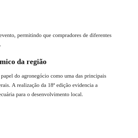
 evento, permitindo que compradores de diferentes
.
mico da região
 papel do agronegócio como uma das principais
ais. A realização da 18ª edição evidencia a
ecuária para o desenvolvimento local.