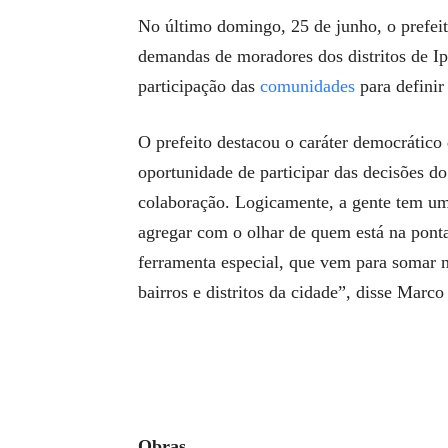
No último domingo, 25 de junho, o prefei
demandas de moradores dos distritos de I
participação das
comunidades
para definir 
O prefeito destacou o caráter democrático
oportunidade de participar das decisões d
colaboração. Logicamente, a gente tem u
agregar com o olhar de quem está na pon
ferramenta especial, que vem para somar 
bairros e distritos da cidade”, disse Marco
Obras