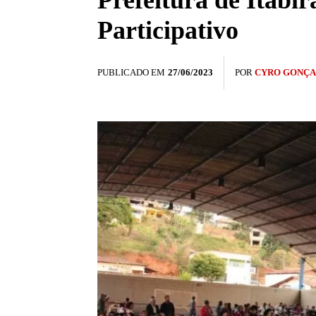
Prefeitura de Itabi
Participativo
PUBLICADO EM
27/06/2023
POR
CYRO GONÇA