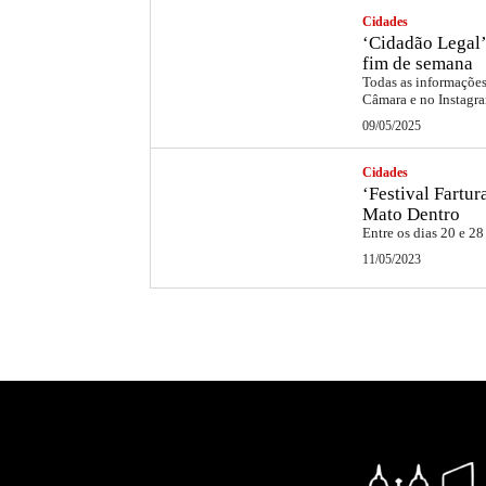
Cidades
‘Cidadão Legal’
fim de semana
Todas as informações 
Câmara e no Instag
09/05/2025
Cidades
‘Festival Fartu
Mato Dentro
Entre os dias 20 e 28
11/05/2023