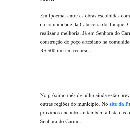
Em Ipoema, entre as obras escolhidas como
da comunidade da Cabeceira do Tanque. O 
realizar a melhoria. Já em Senhora do Carm
construção de poço artesiano na comunidad
R$ 500 mil em recursos.
No próximo mês de julho ainda estão prev
outras regiões do município. No
site da P
próximos encontros e também a lista das o
Senhora do Carmo.