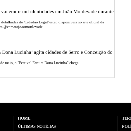
 vai emitir mil identidades em João Monlevade durante
detalhadas do 'Cidadão Legal' estão disponíveis no site oficial da
ram @camarajoaomonlevade
ra Dona Lucinha’ agita cidades de Serro e Conceição do
 de maio, o "Festival Fartura Dona Lucinha" chega...
HOME
TER
ÚLTIMAS NOTÍCIAS
POL