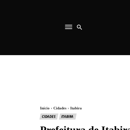
Início
Cidades
Itabira
CIDADES
ITABIRA