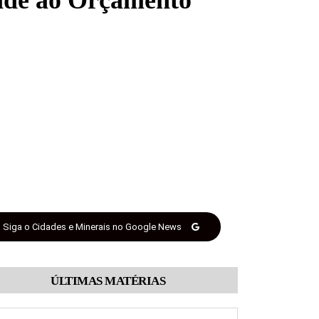
dade ao Orçamento
Siga o Cidades e Minerais no Google News
ÚLTIMAS MATÉRIAS