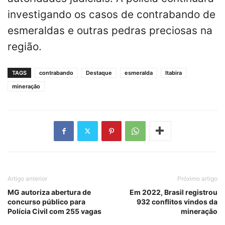
investigando os casos de contrabando de
esmeraldas e outras pedras preciosas na
região.
TAGS
contrabando
Destaque
esmeralda
Itabira
mineração
Artigo anterior
Próximo artigo
MG autoriza abertura de
Em 2022, Brasil registrou
concurso público para
932 conflitos vindos da
Polícia Civil com 255 vagas
mineração