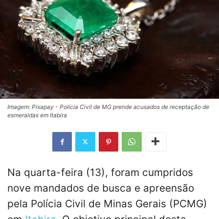
Imagem: Pixapay - Polícia Civil de MG prende acusados de receptação de
esmeraldas em Itabira
Na quarta-feira (13), foram cumpridos
nove mandados de busca e apreensão
pela Polícia Civil de Minas Gerais (PCMG)