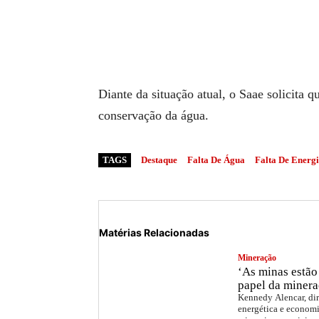
Diante da situação atual, o Saae solicita
conservação da água.
TAGS
Destaque
Falta De Água
Falta De Energ
Matérias Relacionadas
Mineração
‘As minas estão 
papel da minera
Kennedy Alencar, dir
energética e economi