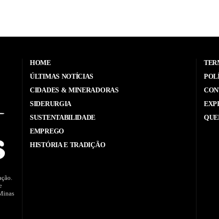
HOME
TER
ÚLTIMAS NOTÍCIAS
POL
CIDADES & MINERADORAS
CON
SIDERURGIA
EXP
SUSTENTABILIDADE
QUE
EMPREGO
HISTÓRIA E TRADIÇÃO
ação.
e
 Minas