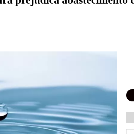
bira prejudica abastecimento