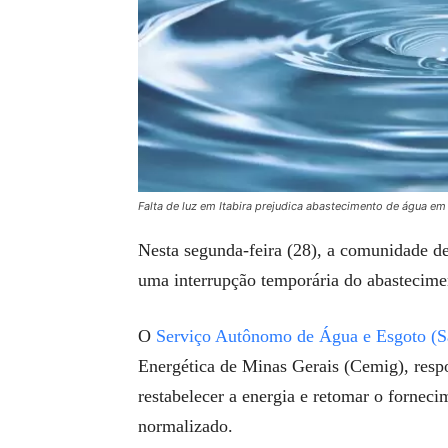
Falta de luz em Itabira prejudica abastecimento de água 
Nesta segunda-feira (28), a comunidade de
uma interrupção temporária do abastecim
O
Serviço Autônomo de Água e Esgoto (S
Energética de Minas Gerais (Cemig), respo
restabelecer a energia e retomar o fornec
normalizado.