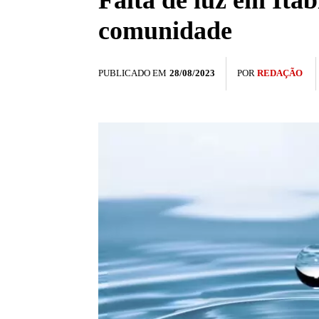
Falta de luz em Ita
comunidade
PUBLICADO EM
28/08/2023
POR
REDAÇÃO