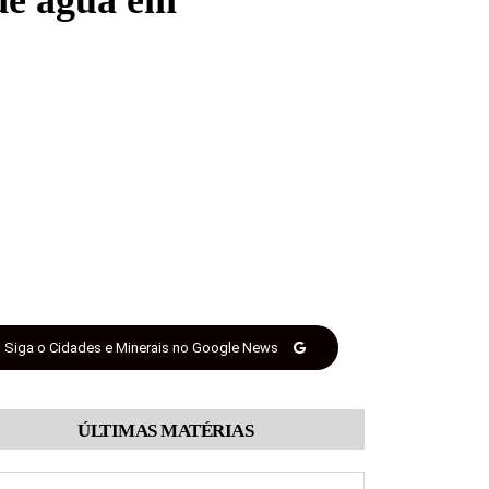
 de água em
Siga o Cidades e Minerais no Google News
ÚLTIMAS MATÉRIAS