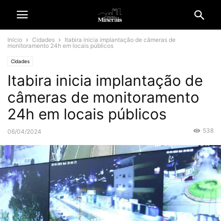
Início
Cidades
Itabira inicia implantação de câmeras de
monitoramento 24h em locais públicos
Cidades
Itabira inicia implantação de
câmeras de monitoramento
24h em locais públicos
538
06/04/2024