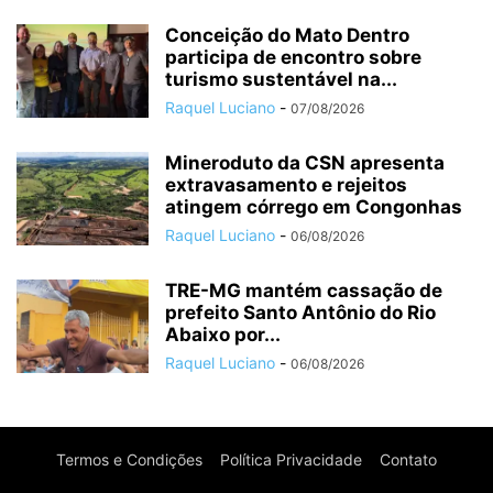
Conceição do Mato Dentro
participa de encontro sobre
turismo sustentável na...
Raquel Luciano
-
07/08/2026
Mineroduto da CSN apresenta
extravasamento e rejeitos
atingem córrego em Congonhas
Raquel Luciano
-
06/08/2026
TRE-MG mantém cassação de
prefeito Santo Antônio do Rio
Abaixo por...
Raquel Luciano
-
06/08/2026
Termos e Condições
Política Privacidade
Contato